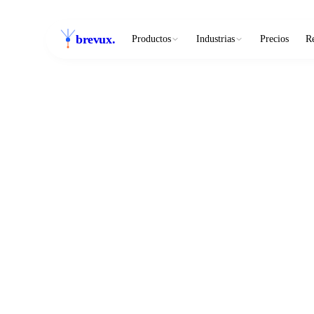
brevux
.
Productos
Industrias
Precios
R