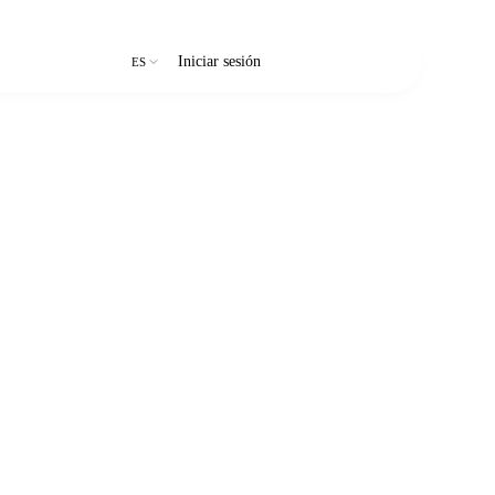
Iniciar sesión
Prueba gratuita
ES